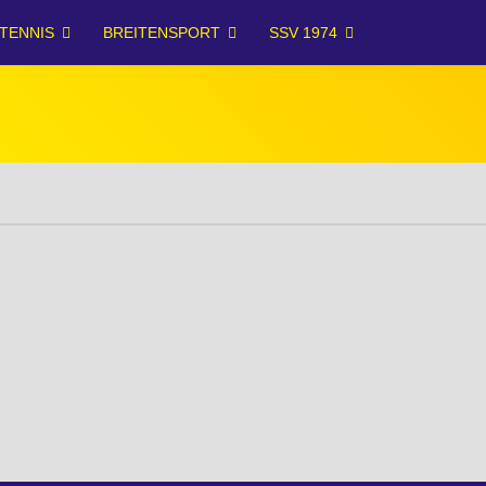
TENNIS
BREITENSPORT
SSV 1974